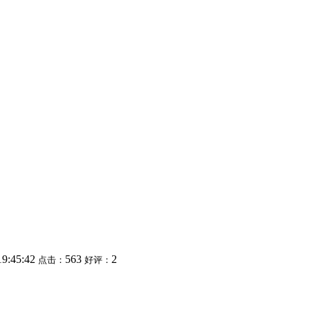
19:45:42
563
2
点击：
好评：