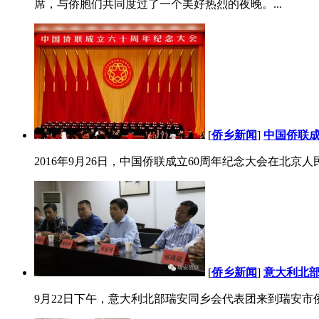
席，与侨胞们共同度过了一个美好热烈的夜晚。...
[
侨乡新闻
]
中国侨联成
2016年9月26日，中国侨联成立60周年纪念大会在北
[
侨乡新闻
]
意大利北部
9月22日下午，意大利北部瑞安同乡会代表团来到瑞安市侨