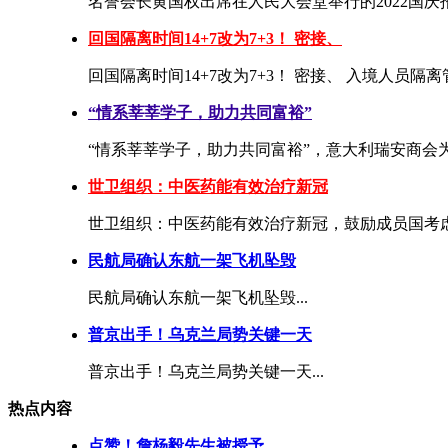
名誉会长黄国权出席在人民大会堂举行的2022国庆招待
回国隔离时间14+7改为7+3！ 密接、
回国隔离时间14+7改为7+3！ 密接、 入境人员隔离
“情系莘莘学子，助力共同富裕”
“情系莘莘学子，助力共同富裕”，意大利瑞安商会为家
世卫组织：中医药能有效治疗新冠
世卫组织：中医药能有效治疗新冠，鼓励成员国考虑吸
民航局确认东航一架飞机坠毁
民航局确认东航一架飞机坠毁...
普京出手！乌克兰局势关键一天
普京出手！乌克兰局势关键一天...
热点内容
点赞！詹杨毅先生被授予