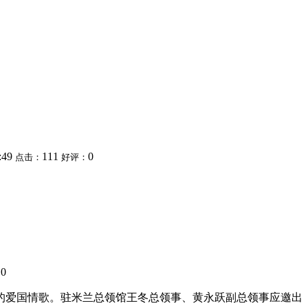
8:49
111
0
点击：
好评：
0
：
的的爱国情歌。驻米兰总领馆王冬总领事、黄永跃副总领事应邀出