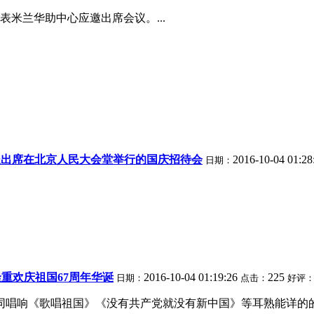
米兰华助中心应邀出席会议。...
长出席在北京人民大会堂举行的国庆招待会
2016-10-04 01:2
日期：
重欢庆祖国67周年华诞
2016-10-04 01:19:26
225
日期：
点击：
好评
共同唱响《歌唱祖国》《没有共产党就没有新中国》等耳熟能详