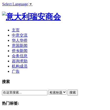
Select Language
▼
主页
中意交流
华人华侨
意国新闻
侨乡新闻
会务信息
咨询求助
机构成员
广告
搜索
搜索
热门标签: