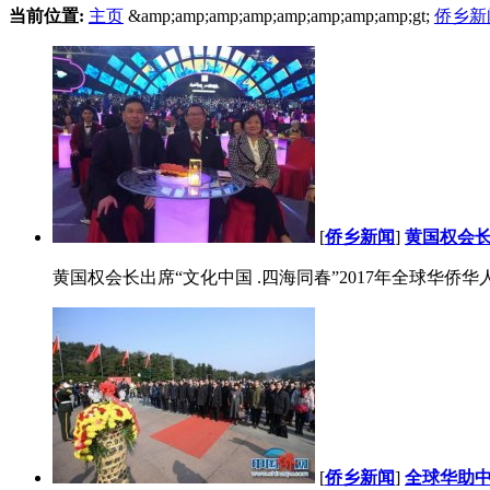
当前位置:
主页
&amp;amp;amp;amp;amp;amp;amp;amp;gt;
侨乡新
[
侨乡新闻
]
黄国权会长
黄国权会长出席“文化中国 .四海同春”2017年全球华侨华人
[
侨乡新闻
]
全球华助中