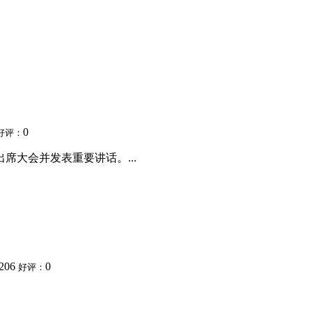
0
好评：
席大会并发表重要讲话。...
206
0
好评：