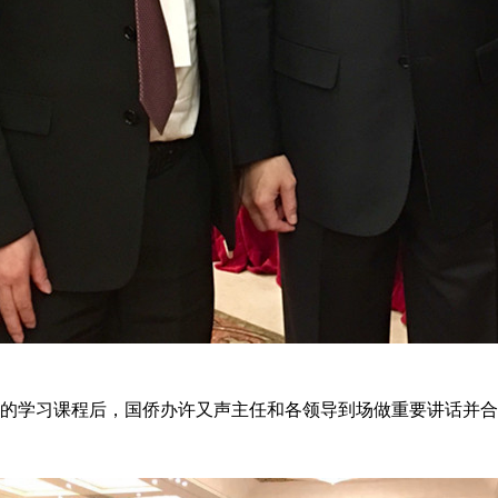
的学习课程后，国侨办许又声主任和各领导到场做重要讲话并合