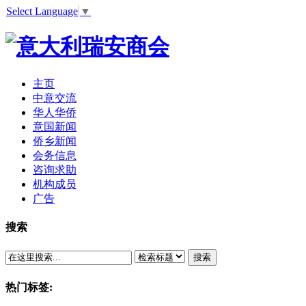
Select Language
▼
主页
中意交流
华人华侨
意国新闻
侨乡新闻
会务信息
咨询求助
机构成员
广告
搜索
搜索
热门标签: