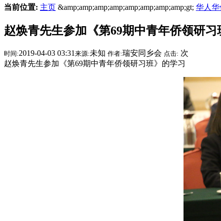
当前位置:
主页
&amp;amp;amp;amp;amp;amp;amp;amp;gt;
华人华
赵焕青先生参加《第69期中青年侨领研习
2019-04-03 03:31
未知
瑞安同乡会
次
时间:
来源:
作者:
点击:
赵焕青先生参加《第69期中青年侨领研习班》的学习