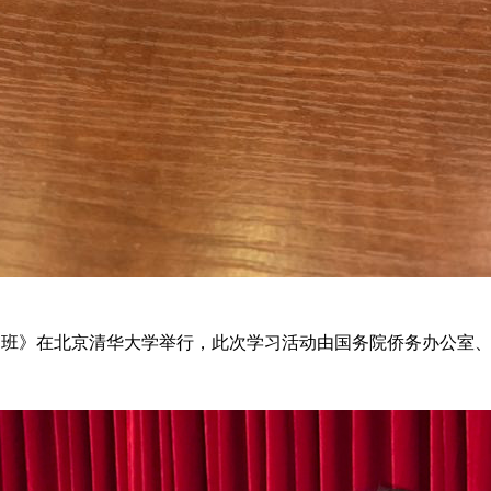
青年侨领研习班》在北京清华大学举行，此次学习活动由国务院侨务办