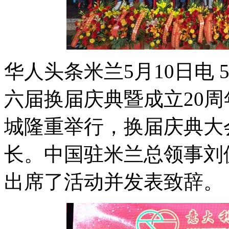
华人头条米兰5月10日电
六届换届庆典暨成立20
城隆重举行，换届庆典大
长。中国驻米兰总领事刘
出席了活动并发表致辞。