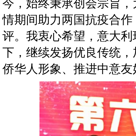
今，始终秉承创会宗旨，
情期间助力两国抗疫合作
评。我衷心希望，意大利
下，继续发扬优良传统，
侨华人形象、推进中意友