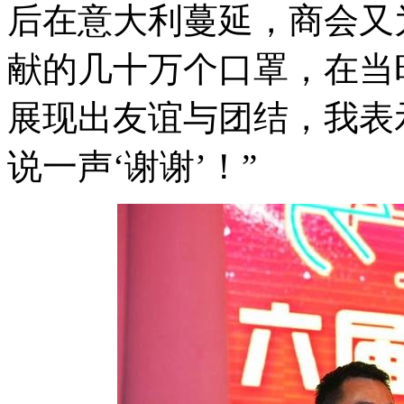
后在意大利蔓延，商会又
献的几十万个口罩，在当
展现出友谊与团结，我表
说一声‘谢谢’！”