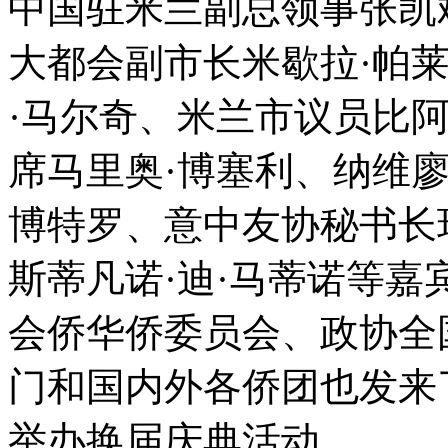
中国驻米兰副总领事张凯
大都会副市长米歇拉·帕
·马尔奇、米兰市议员比
席马里奥·博塞利、纳维
博特罗、意中友协秘书长
斯蒂凡诺·迪·马蒂诺等
会侨华侨委员会、政协全
门和国内外各侨团也发来
举办换届庆典活动。