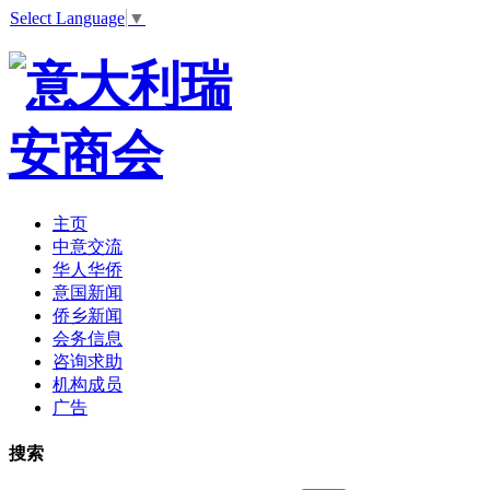
Select Language
▼
主页
中意交流
华人华侨
意国新闻
侨乡新闻
会务信息
咨询求助
机构成员
广告
搜索