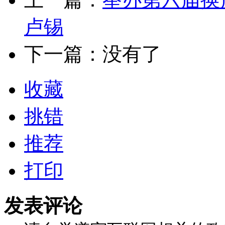
卢锡
下一篇：没有了
收藏
挑错
推荐
打印
发表评论