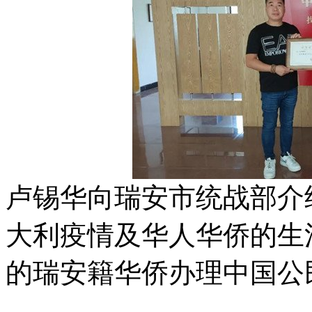
卢锡华向瑞安市统战部介
大利疫情及华人华侨的生
的瑞安籍华侨办理中国公