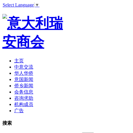
Select Language
▼
主页
中意交流
华人华侨
意国新闻
侨乡新闻
会务信息
咨询求助
机构成员
广告
搜索