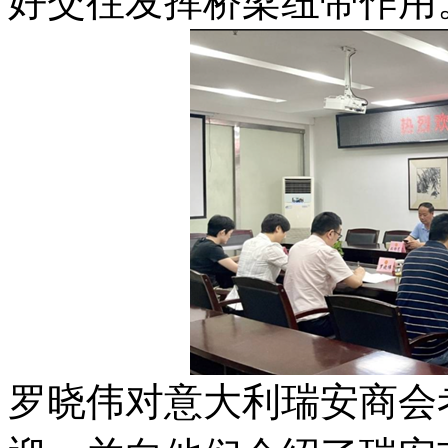
好交往发挥桥梁纽带作用
罗晓伟对意大利瑞安商会