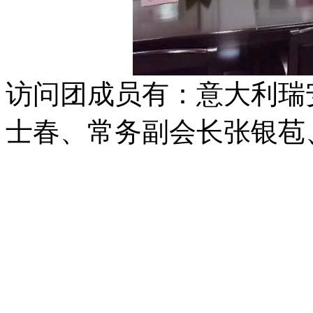
访问团成员有：意大利瑞
士春、常务副会长张银苞