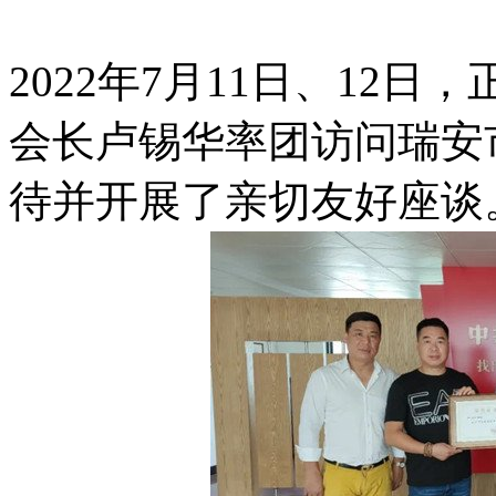
2022年7月11日、12
会长卢锡华率团访问瑞安
待并开展了亲切友好座谈